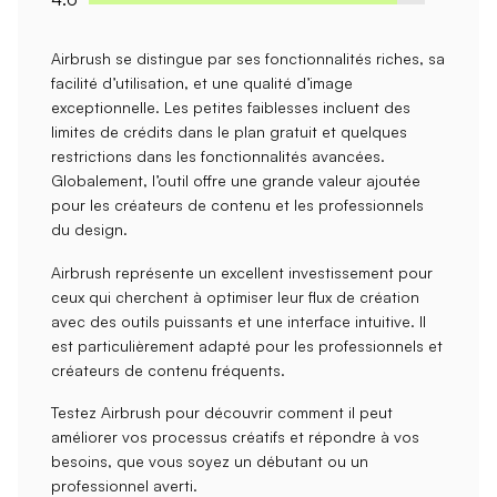
Airbrush se distingue par ses
fonctionnalités riches
, sa
facilité d’utilisation
, et une
qualité d’image
exceptionnelle
. Les petites faiblesses incluent des
limites de crédits
dans le plan gratuit et quelques
restrictions dans les fonctionnalités avancées.
Globalement, l’outil offre une grande
valeur ajoutée
pour les créateurs de contenu et les professionnels
du design.
Airbrush représente un excellent investissement pour
ceux qui cherchent à
optimiser leur flux de création
avec des
outils puissants
et une interface intuitive. Il
est particulièrement adapté pour les
professionnels et
créateurs de contenu fréquents
.
Testez Airbrush pour découvrir comment il peut
améliorer vos processus créatifs
et répondre à vos
besoins, que vous soyez un
débutant
ou un
professionnel averti
.