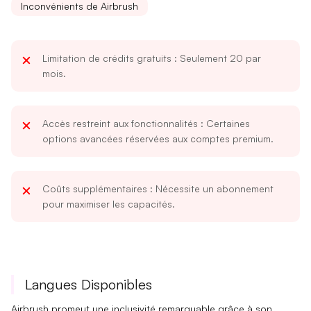
Inconvénients de Airbrush
Limitation de crédits gratuits
: Seulement 20 par
mois.
Accès restreint aux fonctionnalités
: Certaines
options avancées réservées aux comptes premium.
Coûts supplémentaires
: Nécessite un abonnement
pour maximiser les capacités.
Langues Disponibles
Airbrush promeut une
inclusivité
remarquable grâce à son