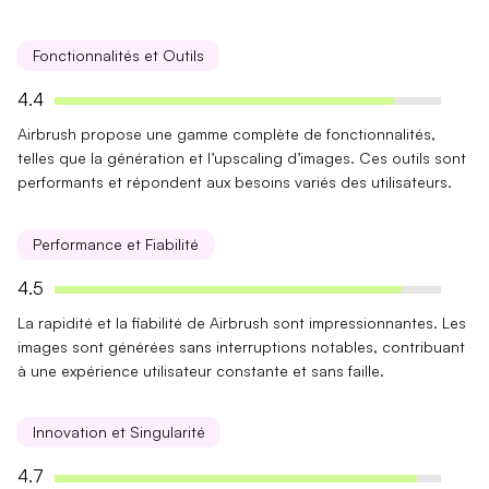
Fonctionnalités et Outils
4.4
Airbrush propose une gamme
complète
de fonctionnalités,
telles que la génération et l’upscaling d’images. Ces outils sont
performants
et répondent aux besoins variés des utilisateurs.
Performance et Fiabilité
4.5
La
rapidité
et la
fiabilité
de Airbrush sont impressionnantes. Les
images sont générées sans interruptions notables, contribuant
à une expérience utilisateur constante et sans faille.
Innovation et Singularité
4.7