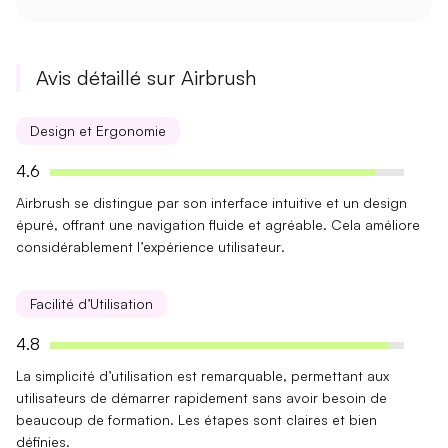
Avis détaillé sur Airbrush
Design et Ergonomie
4.6
Airbrush se distingue par son
interface intuitive
et un
design
épuré
, offrant une navigation fluide et agréable. Cela améliore
considérablement l’
expérience utilisateur
.
Facilité d’Utilisation
4.8
La
simplicité
d’utilisation est remarquable, permettant aux
utilisateurs de démarrer rapidement sans avoir besoin de
beaucoup de formation. Les étapes sont claires et bien
définies.