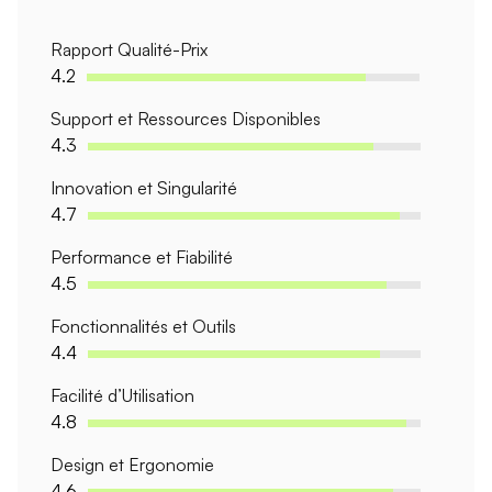
Rapport Qualité-Prix
4.2
Support et Ressources Disponibles
4.3
Innovation et Singularité
4.7
Performance et Fiabilité
4.5
Fonctionnalités et Outils
4.4
Facilité d’Utilisation
4.8
Design et Ergonomie
4.6