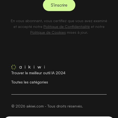
En vous abonnant, vous certifiez que vous avez examiné
et accepté notre
Politique de Confidentialité
et notre
Politique de Cookies
mises à jour.
Trouver le meilleur outil IA 2024
Toutes les catégories
© 2026 aikiwi.com - Tous droits réservés.