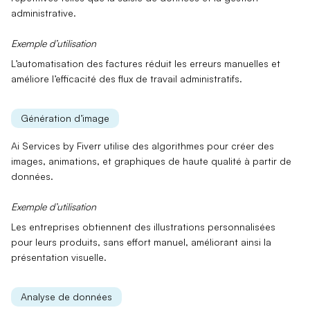
administrative.
Exemple d’utilisation
L’automatisation des factures réduit les erreurs manuelles et
améliore l’efficacité des flux de travail
administratifs
.
Génération d’image
Ai Services by Fiverr utilise des algorithmes pour créer des
images, animations, et graphiques de haute qualité
à partir de
données
.
Exemple d’utilisation
Les entreprises obtiennent des
illustrations personnalisées
pour leurs produits, sans effort manuel, améliorant ainsi la
présentation visuelle.
Analyse de données