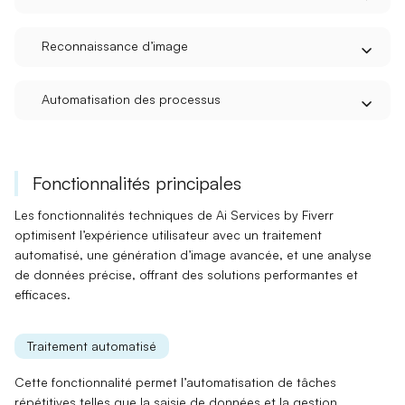
Reconnaissance d’image
Automatisation des processus
Fonctionnalités principales
Les fonctionnalités techniques de Ai Services by Fiverr
optimisent l’expérience utilisateur avec un
traitement
automatisé
, une
génération d’image
avancée, et une
analyse
de données
précise, offrant des solutions performantes et
efficaces.
Traitement automatisé
Cette fonctionnalité permet l’
automatisation
de tâches
répétitives telles que la saisie de données et la gestion