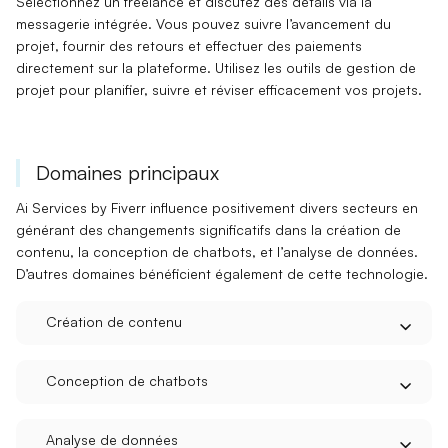
Sélectionnez un
freelance
et discutez des détails via la
messagerie intégrée
. Vous pouvez suivre l’avancement du
projet, fournir des retours et effectuer des paiements
directement sur la plateforme. Utilisez les outils de
gestion de
projet
pour planifier, suivre et réviser efficacement vos projets.
Domaines principaux
Ai Services by Fiverr
influence positivement divers secteurs en
générant des
changements significatifs
dans la
création de
contenu
, la
conception de chatbots
, et l’
analyse de données
.
D’autres domaines bénéficient également de cette technologie.
Création de contenu
Conception de chatbots
Analyse de données