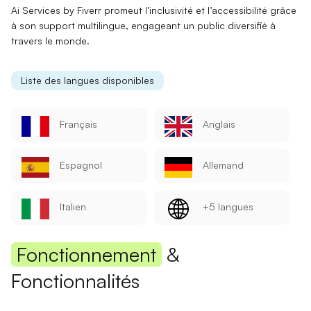
Ai Services by Fiverr promeut l’
inclusivité
et l’
accessibilité
grâce
à son support multilingue, engageant un public diversifié à
travers le monde.
Liste des langues disponibles
Français
Anglais
Espagnol
Allemand
Italien
+5 langues
Fonctionnement
&
Fonctionnalités