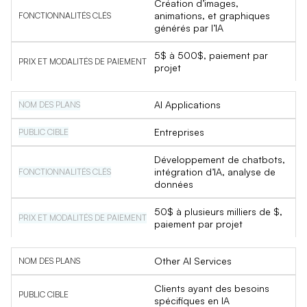
Création d’images,
animations, et graphiques
générés par l’IA
5$ à 500$, paiement par
projet
AI Applications
Entreprises
Développement de chatbots,
intégration d’IA, analyse de
données
50$ à plusieurs milliers de $,
paiement par projet
Other AI Services
Clients ayant des besoins
spécifiques en IA