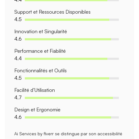
Support et Ressources Disponibles
4.5
Innovation et Singularité
4.6
Performance et Fiabilité
4.4
Fonctionnalités et Outils
4.5
Facilité d’Utilisation
4.7
Design et Ergonomie
4.6
Ai Services by fiverr
se distingue par son
accessibilité