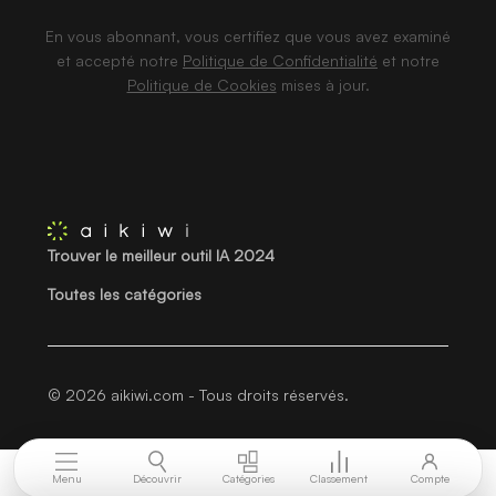
En vous abonnant, vous certifiez que vous avez examiné
et accepté notre
Politique de Confidentialité
et notre
Politique de Cookies
mises à jour.
Trouver le meilleur outil IA 2024
Toutes les catégories
© 2026 aikiwi.com - Tous droits réservés.
Menu
Découvrir
Catégories
Classement
Compte