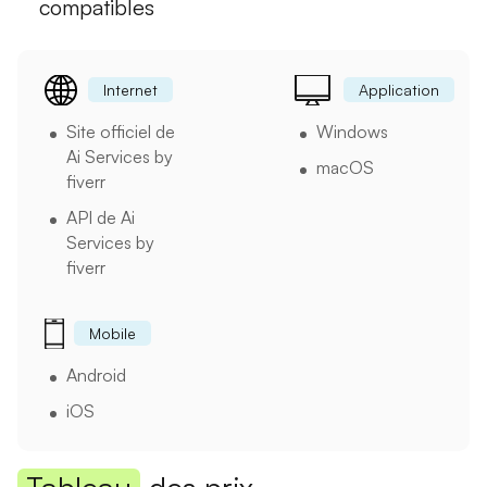
compatibles
Internet
Application
Site officiel de
Windows
Ai Services by
macOS
fiverr
API de Ai
Services by
fiverr
Mobile
Android
iOS